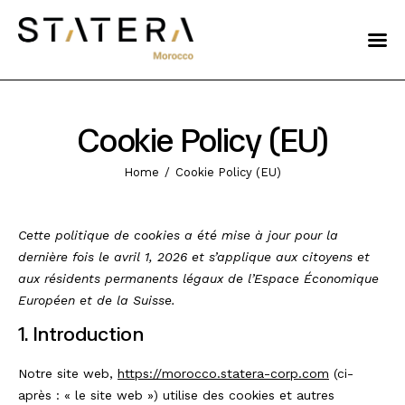
Talents
Histoire
Cookie Policy (EU)
Nearshore
Home
Cookie Policy (EU)
Nos offres
Le Groupe
Cette politique de cookies a été mise à jour pour la
dernière fois le avril 1, 2026 et s’applique aux citoyens et
LinkedIn
aux résidents permanents légaux de l’Espace Économique
Européen et de la Suisse.
Instagram
1. Introduction
Notre site web,
https://morocco.statera-corp.com
(ci-
après : « le site web ») utilise des cookies et autres