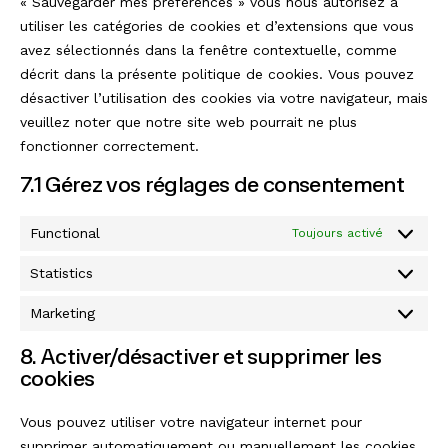
« Sauvegarder mes préférences » vous nous autorisez à
utiliser les catégories de cookies et d’extensions que vous
avez sélectionnés dans la fenêtre contextuelle, comme
décrit dans la présente politique de cookies. Vous pouvez
désactiver l’utilisation des cookies via votre navigateur, mais
veuillez noter que notre site web pourrait ne plus
fonctionner correctement.
7.1 Gérez vos réglages de consentement
Functional
Toujours activé
Statistics
Statistics
Marketing
Marketing
8. Activer/désactiver et supprimer les
cookies
Vous pouvez utiliser votre navigateur internet pour
supprimer automatiquement ou manuellement les cookies.