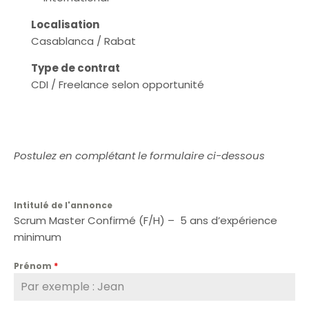
Localisation
Casablanca / Rabat
Type de contrat
CDI / Freelance selon opportunité
Postulez en complétant le formulaire ci-dessous
Intitulé de l'annonce
Scrum Master Confirmé (F/H) – 5 ans d’expérience
minimum
Prénom
*