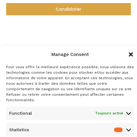
Candidater
Manage Consent
Pour vous offrir la meilleure expérience possible, nous utilisons des
technologies comme les cookies pour stocker et/ou accéder aux
C
informations de votre appareil. En acceptant ces technologies, vous
nous autorisez à traiter des données telles que votre
co
comportement de navigation ou vos identifiants uniques sur ce site.
© 2026. Tous droits réservés
Refuser ou retirer votre consentement peut affecter certaines
fonctionnalités.
Functional
Toujours activé
Statistics