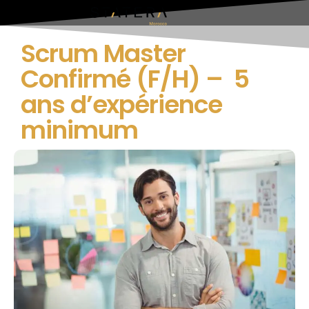
Scrum Master
Confirmé (F/H) – 5
ans d’expérience
minimum