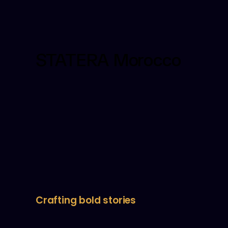
STATERA Morocco
Crafting bold stories