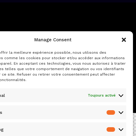
Manage Consent
ffrir la meilleure expérience possible, nous utilisons des
es comme les cookies pour stocker et/ou accéder aux informations
pareil. En acceptant ces technologies, vous nous autorisez à traiter
s telles que votre comportement de navigation ou vos identifiants
r ce site. Refuser ou retirer votre consentement peut affecter
onctionnalités.
nal
Toujours activé
cs
ng