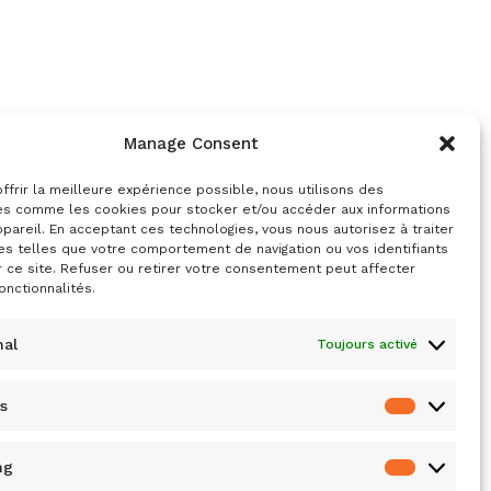
Manage Consent
ffrir la meilleure expérience possible, nous utilisons des
es comme les cookies pour stocker et/ou accéder aux informations
pareil. En acceptant ces technologies, vous nous autorisez à traiter
s telles que votre comportement de navigation ou vos identifiants
r ce site. Refuser ou retirer votre consentement peut affecter
onctionnalités.
nal
Toujours activé
cs
ng